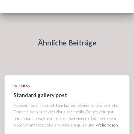
Ähnliche Beiträge
BUSINESS
Standard gallery post
Praesent eu massa vel diam laoreet elementum ac sed felis.
Donec suscipit ultricies risus sed mollis. Donec volutpat
porta risus posuere imperdiet. Sed viverra dolor sed dolor
placerat ornare ut et diam. Aliquam quis nunc
Weiterlesen