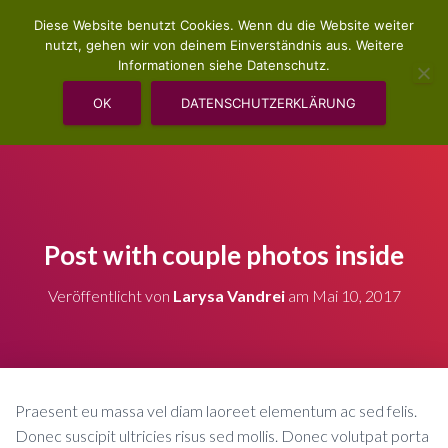
Diese Website benutzt Cookies. Wenn du die Website weiter
nutzt, gehen wir von deinem Einverständnis aus. Weitere
Informationen siehe Datenschutz.
OK
DATENSCHUTZERKLÄRUNG
VERANSTALTUNGEN UND SEMINARE
Post with couple photos inside
Veröffentlicht von
Larysa Vandrei
am
Mai 10, 2017
Praesent eu massa vel diam laoreet elementum ac sed felis.
Donec suscipit ultricies risus sed mollis. Donec volutpat porta