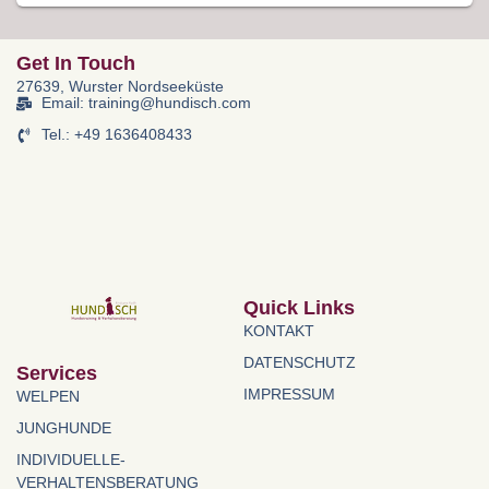
Get In Touch
27639, Wurster Nordseeküste
Email: training@hundisch.com
Tel.: +49 1636408433
Quick Links
KONTAKT
DATENSCHUTZ
Services
IMPRESSUM
WELPEN
JUNGHUNDE
INDIVIDUELLE-
VERHALTENSBERATUNG