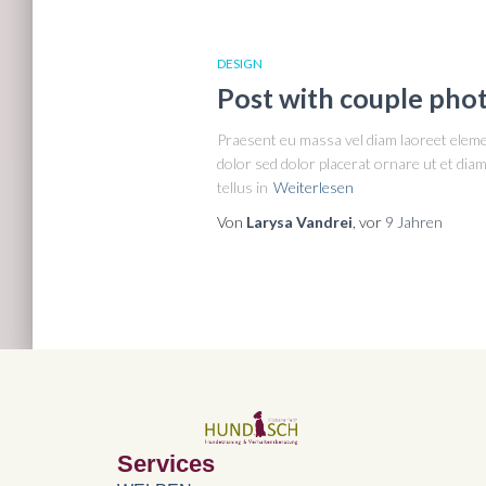
DESIGN
Post with couple phot
Praesent eu massa vel diam laoreet elemen
dolor sed dolor placerat ornare ut et dia
tellus in
Weiterlesen
Von
Larysa Vandrei
, vor
9 Jahren
Services