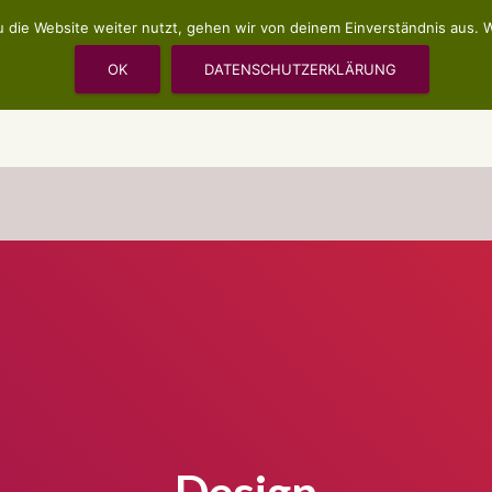
 die Website weiter nutzt, gehen wir von deinem Einverständnis aus. W
ISCH
VERANSTALTUNGEN UND SEMINARE
KA
OK
DATENSCHUTZERKLÄRUNG