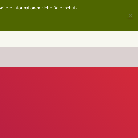
eitere Informationen siehe Datenschutz.
UFBERATUNG
ERSTE-HILFE KURS
BEWERTUNGE
KONTA