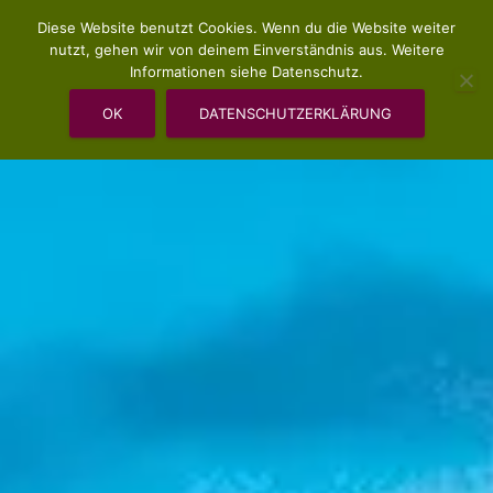
Diese Website benutzt Cookies. Wenn du die Website weiter
nutzt, gehen wir von deinem Einverständnis aus. Weitere
Informationen siehe Datenschutz.
OK
DATENSCHUTZERKLÄRUNG
VERANSTALTUNGEN UND SEMINARE