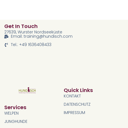
Get In Touch
27639, Wurster Nordseeküste
Email: training@hundisch.com
Tel.: +49 1636408433
Quick Links
KONTAKT
DATENSCHUTZ
Services
IMPRESSUM
WELPEN
JUNGHUNDE