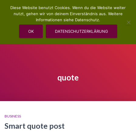
Diese Website benutzt Cookies. Wenn du die Website weiter
nutzt, gehen wir von deinem Einverständnis aus. Weitere
Informationen siehe Datenschutz.
OK
DATENSCHUTZERKLÄRUNG
VERANSTALTUNGEN UND SEMINARE
quote
BUSINESS
Smart quote post