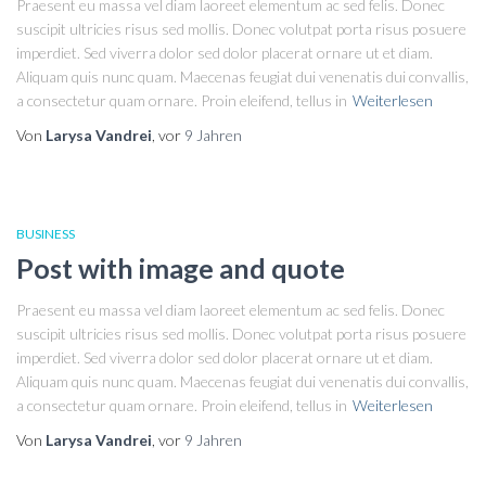
Praesent eu massa vel diam laoreet elementum ac sed felis. Donec
suscipit ultricies risus sed mollis. Donec volutpat porta risus posuere
imperdiet. Sed viverra dolor sed dolor placerat ornare ut et diam.
Aliquam quis nunc quam. Maecenas feugiat dui venenatis dui convallis,
a consectetur quam ornare. Proin eleifend, tellus in
Weiterlesen
Von
Larysa Vandrei
, vor
9 Jahren
BUSINESS
Post with image and quote
Praesent eu massa vel diam laoreet elementum ac sed felis. Donec
suscipit ultricies risus sed mollis. Donec volutpat porta risus posuere
imperdiet. Sed viverra dolor sed dolor placerat ornare ut et diam.
Aliquam quis nunc quam. Maecenas feugiat dui venenatis dui convallis,
a consectetur quam ornare. Proin eleifend, tellus in
Weiterlesen
Von
Larysa Vandrei
, vor
9 Jahren