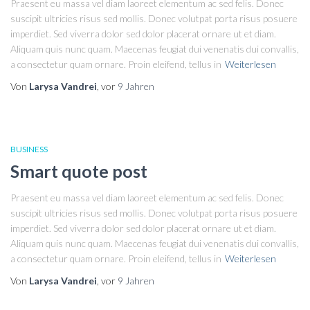
Praesent eu massa vel diam laoreet elementum ac sed felis. Donec
suscipit ultricies risus sed mollis. Donec volutpat porta risus posuere
imperdiet. Sed viverra dolor sed dolor placerat ornare ut et diam.
Aliquam quis nunc quam. Maecenas feugiat dui venenatis dui convallis,
a consectetur quam ornare. Proin eleifend, tellus in
Weiterlesen
Von
Larysa Vandrei
, vor
9 Jahren
BUSINESS
Smart quote post
Praesent eu massa vel diam laoreet elementum ac sed felis. Donec
suscipit ultricies risus sed mollis. Donec volutpat porta risus posuere
imperdiet. Sed viverra dolor sed dolor placerat ornare ut et diam.
Aliquam quis nunc quam. Maecenas feugiat dui venenatis dui convallis,
a consectetur quam ornare. Proin eleifend, tellus in
Weiterlesen
Von
Larysa Vandrei
, vor
9 Jahren