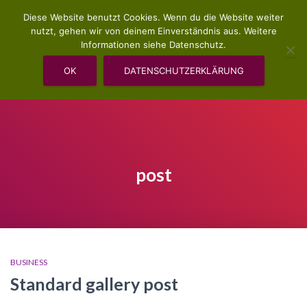
Diese Website benutzt Cookies. Wenn du die Website weiter
nutzt, gehen wir von deinem Einverständnis aus. Weitere
Informationen siehe Datenschutz.
OK
DATENSCHUTZERKLÄRUNG
VERANSTALTUNGEN UND SEMINARE
post
BUSINESS
Standard gallery post