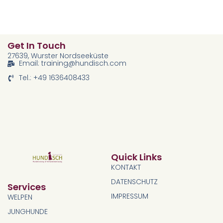
Get In Touch
27639, Wurster Nordseeküste
Email: training@hundisch.com
Tel.: +49 1636408433
Quick Links
KONTAKT
DATENSCHUTZ
Services
IMPRESSUM
WELPEN
JUNGHUNDE