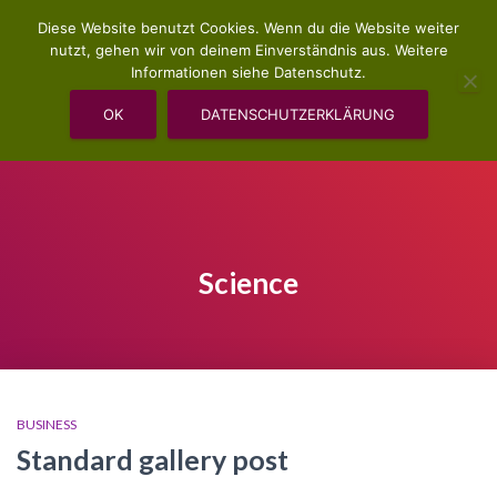
Diese Website benutzt Cookies. Wenn du die Website weiter
nutzt, gehen wir von deinem Einverständnis aus. Weitere
Informationen siehe Datenschutz.
OK
DATENSCHUTZERKLÄRUNG
VERANSTALTUNGEN UND SEMINARE
Science
BUSINESS
Standard gallery post