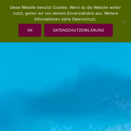
Diese Website benutzt Cookies. Wenn du die Website weiter
nutzt, gehen wir von deinem Einverständnis aus. Weitere
Informationen siehe Datenschutz.
OK
DATENSCHUTZERKLÄRUNG
VERANSTALTUNGEN UND SEMINARE